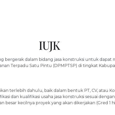
IUJK
ng bergerak dalam bidang jasa konstruksi untuk dapat m
anan Terpadu Satu Pintu (DPMPTSP) di tingkat Kabupate
ikan terlebih dahulu, baik dalam bentuk PT, CV, atau Kop
ifikasi dan kualifikasi usaha jasa konstruksi sesuai de
an besar kecilnya proyek yang akan dikerjakan (Gred 1 h