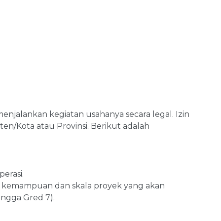
enjalankan kegiatan usahanya secara legal. Izin
n/Kota atau Provinsi. Berikut adalah
erasi.
ngan kemampuan dan skala proyek yang akan
ingga Gred 7).