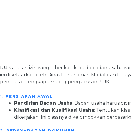
IUJK adalah izin yang diberikan kepada badan usaha ya
ini dikeluarkan oleh Dinas Penanaman Modal dan Pelay
penjelasan lengkap tentang pengurusan IUJK:
1.
PERSIAPAN AWAL
Pendirian Badan Usaha
: Badan usaha harus didir
Klasifikasi dan Kualifikasi Usaha
: Tentukan klas
dikerjakan. Ini biasanya dikelompokkan berdasark
2.
PERSYARATAN DOKUMEN