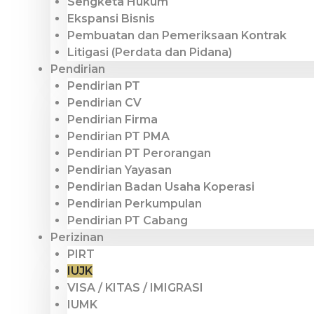
Sengketa Hukum
Ekspansi Bisnis
Pembuatan dan Pemeriksaan Kontrak
Litigasi (Perdata dan Pidana)
Pendirian
Pendirian PT
Pendirian CV
Pendirian Firma
Pendirian PT PMA
Pendirian PT Perorangan
Pendirian Yayasan
Pendirian Badan Usaha Koperasi
Pendirian Perkumpulan
Pendirian PT Cabang
Perizinan
PIRT
IUJK
VISA / KITAS / IMIGRASI
IUMK