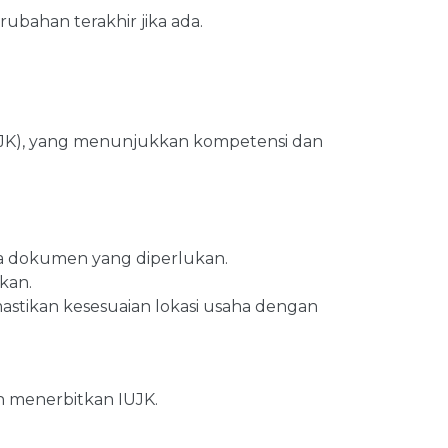
rubahan terakhir jika ada.
PJK), yang menunjukkan kompetensi dan
 dokumen yang diperlukan.
kan.
stikan kesesuaian lokasi usaha dengan
n menerbitkan IUJK.