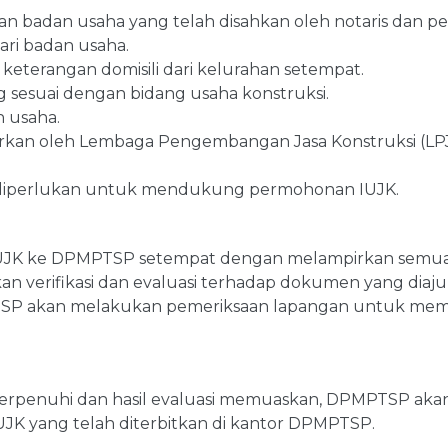
ian badan usaha yang telah disahkan oleh notaris dan pe
ari badan usaha.
t keterangan domisili dari kelurahan setempat.
g sesuai dengan bidang usaha konstruksi.
n usaha.
arkan oleh Lembaga Pengembangan Jasa Konstruksi (L
g diperlukan untuk mendukung permohonan IUJK.
IUJK ke DPMPTSP setempat dengan melampirkan semua
 verifikasi dan evaluasi terhadap dokumen yang diaju
PTSP akan melakukan pemeriksaan lapangan untuk mema
 terpenuhi dan hasil evaluasi memuaskan, DPMPTSP aka
JK yang telah diterbitkan di kantor DPMPTSP.