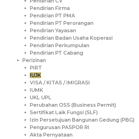
Pendirian CV
Pendirian Firma
Pendirian PT PMA
Pendirian PT Perorangan
Pendirian Yayasan
Pendirian Badan Usaha Koperasi
Pendirian Perkumpulan
Pendirian PT Cabang
Perizinan
PIRT
IUJK
VISA / KITAS / IMIGRASI
IUMK
UKL UPL
Perubahan OSS (Business Permit)
Sertifikat Laik Fungsi (SLF)
Izin Persetujuan Bangunan Gedung (PBG)
Pengurusan PASPOR RI
Akta Pernyataan